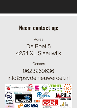
Neem contact op:
Adres
De Roef 5
4254 XL Sleeuwijk
Contact
0623269636
info@psvdenieuweroef.nl